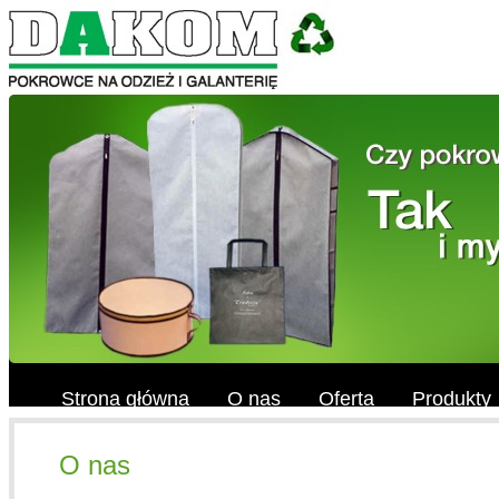
Strona główna
O nas
Oferta
Produkty
O nas