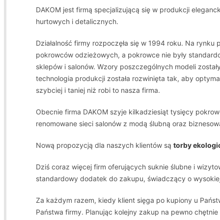
DAKOM jest firmą specjalizującą się w produkcji eleganc
hurtowych i detalicznych.
Działalność firmy rozpoczęła się w 1994 roku. Na rynku
pokrowców odzieżowych, a pokrowce nie były standard
sklepów i salonów. Wzory poszczególnych modeli zostały 
technologia produkcji została rozwinięta tak, aby optymal
szybciej i taniej niż robi to nasza firma.
Obecnie firma DAKOM szyje kilkadziesiąt tysięcy pokrow
renomowane sieci salonów z modą ślubną oraz biznesow
Nową propozycją dla naszych klientów są
torby ekologi
Dziś coraz więcej firm oferujących suknie ślubne i wizyto
standardowy dodatek do zakupu, świadczący o wysokiej 
Za każdym razem, kiedy klient sięga po kupiony u Państw
Państwa firmy. Planując kolejny zakup na pewno chętnie 